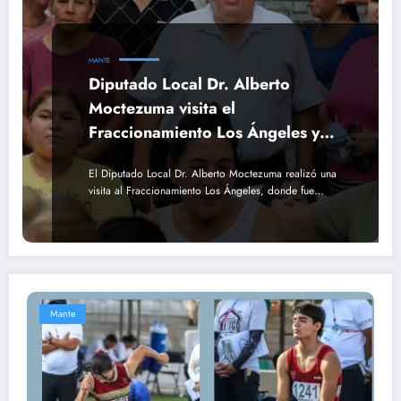
MANTE
Diputado Local Dr. Alberto
Moctezuma visita el
Fraccionamiento Los Ángeles y
escucha a la ciudadanía
El Diputado Local Dr. Alberto Moctezuma realizó una
visita al Fraccionamiento Los Ángeles, donde fue…
Mante