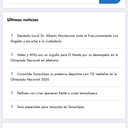
Ultimas noticias
Diputado Local Dr. Alberto Moctezuma visita el Fraccionamiento Los
Ángeles y escucha a la ciudadanía
Helen y Willy son un orgullo para El Mante por su desempeño en la
Olimpiada Nacional en atletismo
Consolida Tamaulipas su potencia deportiva con 112 medallas en la
Olimpiada Nacional 2026
Delfines con crías aparecen frente a costa tamaulipeca
Taxis especiales para mascotas en Tamaulipas