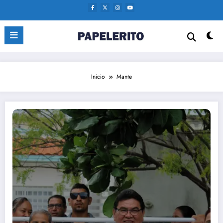
Saltar
al
contenido
Inicio
Mante