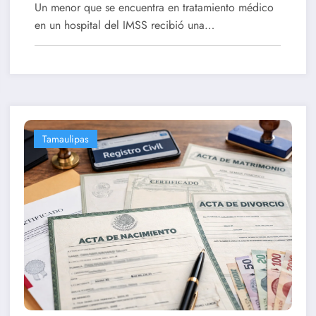
Un menor que se encuentra en tratamiento médico
Tamaulipas
en un hospital del IMSS recibió una…
Tamaulipas