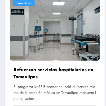
Tamaulipas
Refuerzan servicios hospitalarios en
Tamaulipas
El programa IMSS-Bienestar anunció el fortalecimie
nto de la atención médica en Tamaulipas mediante l
a ampliación…