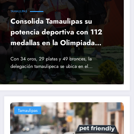
TAMAULIPAS
Consolida Tamaulipas su
potencia deportiva con 112
medallas en la Olimpiada
Nacional 2026
Con 34 oros, 29 platas y 49 bronces, la
delegación tamaulipeca se ubica en el…
Tamaulipas