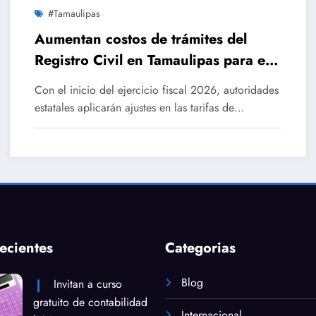
#Tamaulipas
Aumentan costos de trámites del
Registro Civil en Tamaulipas para el
ejercicio fiscal 2026
Con el inicio del ejercicio fiscal 2026, autoridades
estatales aplicarán ajustes en las tarifas de…
ecientes
Categorias
Blog
Invitan a curso
gratuito de contabilidad
Internacional