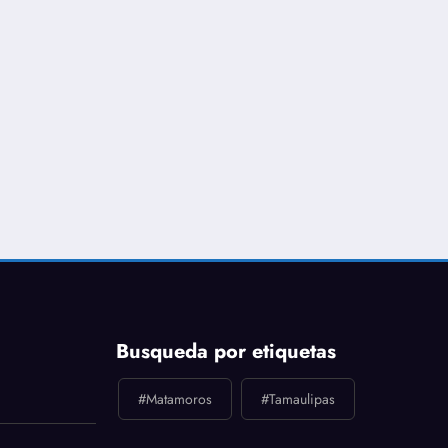
Busqueda por etiquetas
#Matamoros
#Tamaulipas