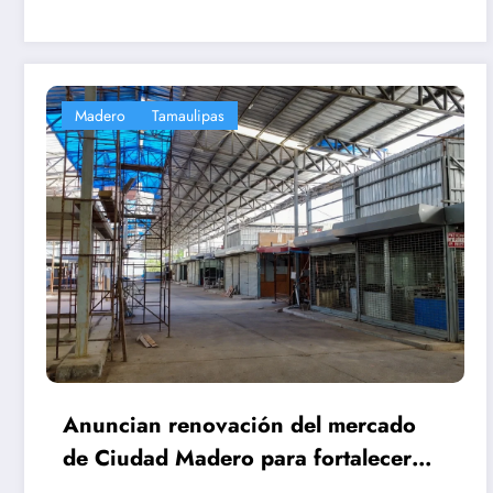
Madero
Tamaulipas
Anuncian renovación del mercado
de Ciudad Madero para fortalecer
comercio local