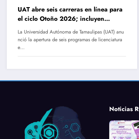
UAT abre seis carreras en línea para
el ciclo Otoño 2026; incluyen
ingenierías y licenciaturas
La Universidad Autónoma de Tamaulipas (UAT) anu
innovadoras
nció la apertura de seis programas de licenciatura
e…
Noticias R