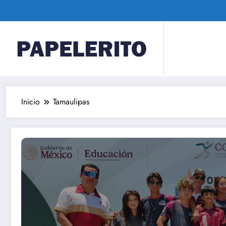
Saltar
al
contenido
Inicio
Tamaulipas