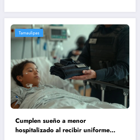
Tamaulipas
Cumplen sueño a menor
hospitalizado al recibir uniforme
táctico en hospital del IMSS en