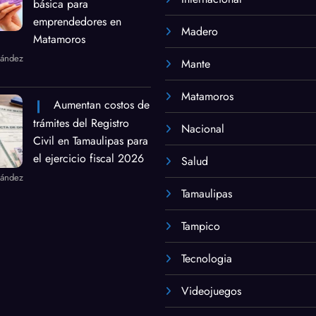
básica para
emprendedores en
Madero
Matamoros
nández
Mante
Matamoros
Aumentan costos de
trámites del Registro
Nacional
Civil en Tamaulipas para
el ejercicio fiscal 2026
Salud
nández
Tamaulipas
Tampico
Tecnologia
Videojuegos