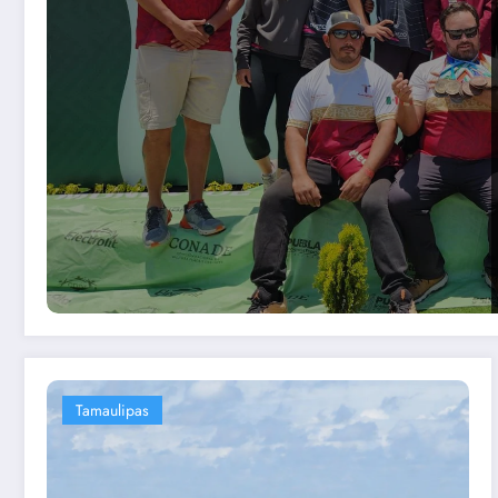
Tamaulipas