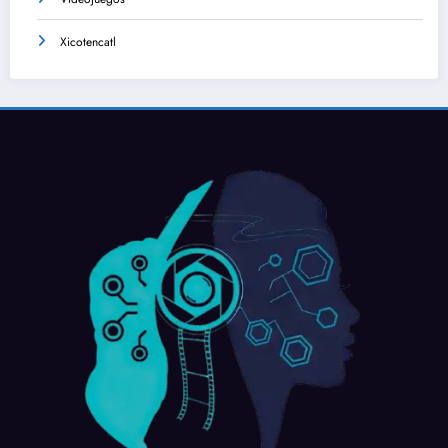
Xicotencatl