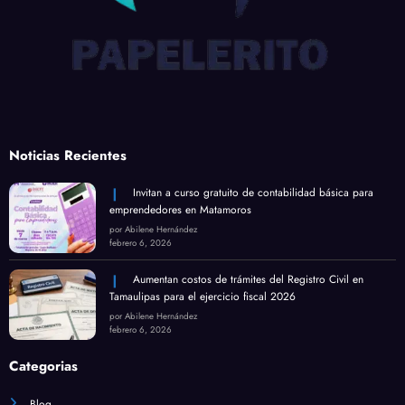
Noticias Recientes
Invitan a curso gratuito de contabilidad básica para
emprendedores en Matamoros
por Abilene Hernández
febrero 6, 2026
Aumentan costos de trámites del Registro Civil en
Tamaulipas para el ejercicio fiscal 2026
por Abilene Hernández
febrero 6, 2026
Categorias
Blog