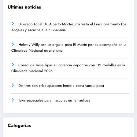
Ultimas noticias
Diputado Local Dr. Alberto Moctezuma visita el Fraccionamiento Los
Ángeles y escucha a la ciudadanía
Helen y Willy son un orgullo para El Mante por su desempeño en la
Olimpiada Nacional en atletismo
Consolida Tamaulipas su potencia deportiva con 112 medallas en la
Olimpiada Nacional 2026
Delfines con crías aparecen frente a costa tamaulipeca
Taxis especiales para mascotas en Tamaulipas
Categorias